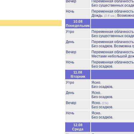
Вечер
Переменная облачност
Без существенных осадк
Ночь
Переменная облачност
Дождь.
Возможна
(3.6 мм.)
10.08
Понедельник
Утро
Переменная облачност
Без существенных осадк
День
Переменная облачност
Без осадков.
Возможна г
Вечер
Переменная облачност
Местами небольшой до
Ночь
Переменная облачност
Без осадков.
11.08
Вторник
Утро
Ясно.
Без осадков.
День
Ясно.
Без осадков.
Вечер
Ясно.
(1%)
Без осадков.
Ночь
Ясно.
Без осадков.
12.08
Среда