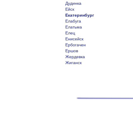
Дудинка
Ейск
Екатеринбург
Елабуга
Елатьма
Елец
Енисейск
Ербогачен
Ершов
Жердевка
Жиганск