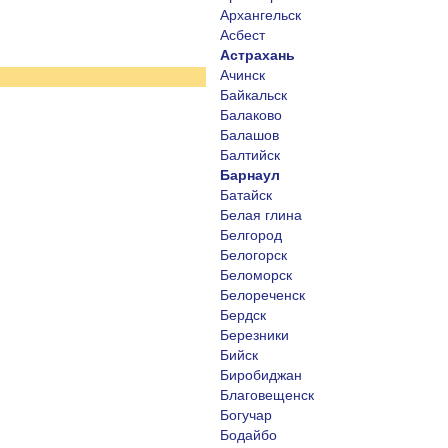
Архангельск
Асбест
Астрахань
Ачинск
Байкальск
Балаково
Балашов
Балтийск
Барнаул
Батайск
Белая глина
Белгород
Белогорск
Беломорск
Белореченск
Бердск
Березники
Бийск
Биробиджан
Благовещенск
Богучар
Бодайбо