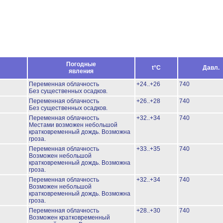
Погодные
t°C
Давл.
явления
Переменная облачность
+24..+26
740
Без существенных осадков.
Переменная облачность
+26..+28
740
Без существенных осадков.
Переменная облачность
+32..+34
740
Местами возможен небольшой
кратковременный дождь.
Возможна
гроза.
Переменная облачность
+33..+35
740
Возможен небольшой
кратковременный дождь.
Возможна
гроза.
Переменная облачность
+32..+34
740
Возможен небольшой
кратковременный дождь.
Возможна
гроза.
Переменная облачность
+28..+30
740
Возможен кратковременный