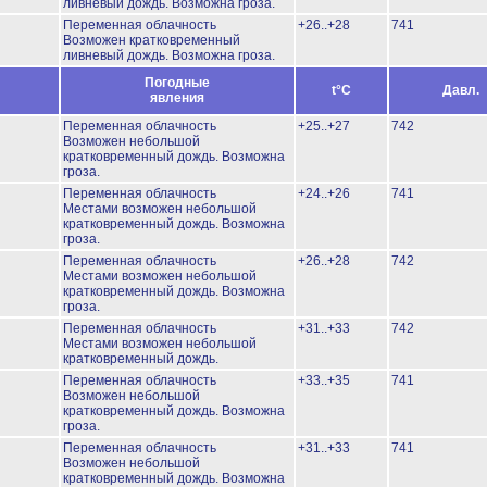
ливневый дождь.
Возможна гроза.
Переменная облачность
+26..+28
741
Возможен кратковременный
ливневый дождь.
Возможна гроза.
Погодные
t°C
Давл.
явления
Переменная облачность
+25..+27
742
Возможен небольшой
кратковременный дождь.
Возможна
гроза.
Переменная облачность
+24..+26
741
Местами возможен небольшой
кратковременный дождь.
Возможна
гроза.
Переменная облачность
+26..+28
742
Местами возможен небольшой
кратковременный дождь.
Возможна
гроза.
Переменная облачность
+31..+33
742
Местами возможен небольшой
кратковременный дождь.
Переменная облачность
+33..+35
741
Возможен небольшой
кратковременный дождь.
Возможна
гроза.
Переменная облачность
+31..+33
741
Возможен небольшой
кратковременный дождь.
Возможна