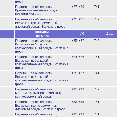
гроза.
Переменная облачность
+27..+29
741
Временами ливневый дождь,
местами сильный.
Переменная облачность
+25..+27
742
Возможен кратковременный
ливневый дождь.
Возможна гроза.
Погодные
t°C
Давл.
явления
Переменная облачность
+25..+27
742
Возможен небольшой
кратковременный дождь.
Возможна
гроза.
Переменная облачность
+24..+26
741
Возможен небольшой
кратковременный дождь.
Возможна
гроза.
Переменная облачность
+25..+27
741
Возможен небольшой
кратковременный дождь.
Возможна
гроза.
Переменная облачность
+31..+33
742
Местами возможен небольшой
кратковременный дождь.
Переменная облачность
+33..+35
741
Возможен кратковременный
ливневый дождь.
Возможна гроза.
Переменная облачность
+31..+33
741