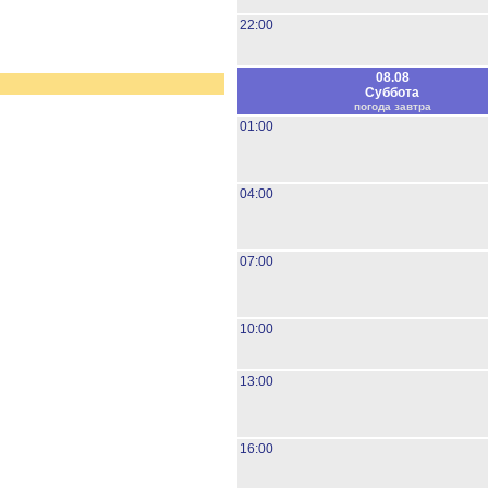
22:00
08.08
Суббота
погода завтра
01:00
04:00
07:00
10:00
13:00
16:00