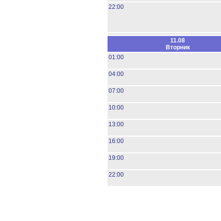
22:00
11.08
Вторник
01:00
04:00
07:00
10:00
13:00
16:00
19:00
22:00