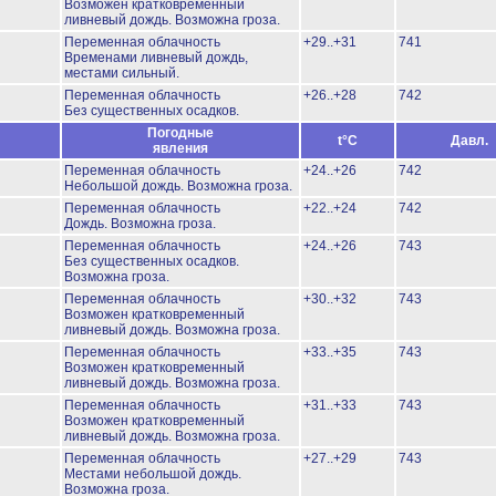
Возможен кратковременный
ливневый дождь.
Возможна гроза.
Переменная облачность
+29..+31
741
Временами ливневый дождь,
местами сильный.
Переменная облачность
+26..+28
742
Без существенных осадков.
Погодные
t°C
Давл.
явления
Переменная облачность
+24..+26
742
Небольшой дождь.
Возможна гроза.
Переменная облачность
+22..+24
742
Дождь.
Возможна гроза.
Переменная облачность
+24..+26
743
Без существенных осадков.
Возможна гроза.
Переменная облачность
+30..+32
743
Возможен кратковременный
ливневый дождь.
Возможна гроза.
Переменная облачность
+33..+35
743
Возможен кратковременный
ливневый дождь.
Возможна гроза.
Переменная облачность
+31..+33
743
Возможен кратковременный
ливневый дождь.
Возможна гроза.
Переменная облачность
+27..+29
743
Местами небольшой дождь.
Возможна гроза.