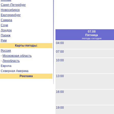
Санкт-Петербург
Новосибирск
Екатеринбург
Самара
Сочи
Лондон
07.08
Пятница
Париж
погода сегодня
Рим
04:00
Карты погоды:
Россия
07:00
-
Московская область
10:00
-
Ленобласть
Европа
Северная Америка
Реклама
13:00
16:00
19:00