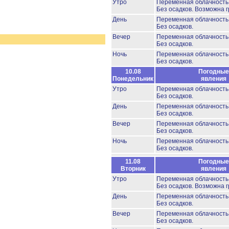
Утро
Переменная облачност
Без осадков.
Возможна г
День
Переменная облачност
Без осадков.
Вечер
Переменная облачност
Без осадков.
Ночь
Переменная облачност
Без осадков.
10.08
Погодные
Понедельник
явления
Утро
Переменная облачност
Без осадков.
День
Переменная облачност
Без осадков.
Вечер
Переменная облачность
Без осадков.
Ночь
Переменная облачность
Без осадков.
11.08
Погодные
Вторник
явления
Утро
Переменная облачность
Без осадков.
Возможна г
День
Переменная облачность
Без осадков.
Вечер
Переменная облачност
Без осадков.