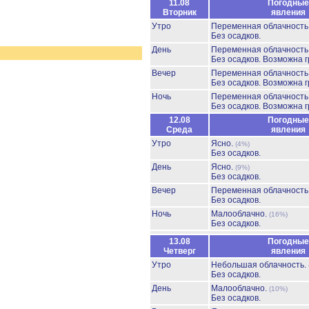
11.08
Погодные
Вторник
явления
Утро
Переменная облачность
Без осадков.
День
Переменная облачность
Без осадков.
Возможна г
Вечер
Переменная облачность
Без осадков.
Возможна г
Ночь
Переменная облачност
Без осадков.
Возможна г
12.08
Погодные
Среда
явления
Утро
Ясно.
(4%)
Без осадков.
День
Ясно.
(9%)
Без осадков.
Вечер
Переменная облачност
Без осадков.
Ночь
Малооблачно.
(16%)
Без осадков.
13.08
Погодные
Четверг
явления
Утро
Небольшая облачность.
Без осадков.
День
Малооблачно.
(10%)
Без осадков.