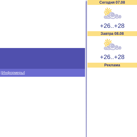
Сегодня 07.08
+26..+28
Завтра 08.08
+26..+28
Реклама
] [
Информеры
]