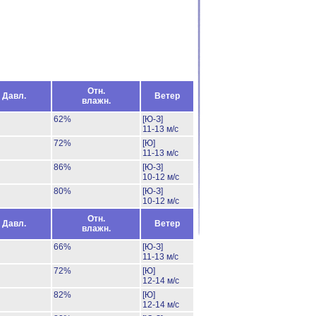
Отн.
Давл.
Ветер
влажн.
62%
[Ю-З]
11-13 м/с
72%
[Ю]
11-13 м/с
86%
[Ю-З]
10-12 м/с
80%
[Ю-З]
10-12 м/с
Отн.
Давл.
Ветер
влажн.
66%
[Ю-З]
11-13 м/с
72%
[Ю]
12-14 м/с
82%
[Ю]
12-14 м/с