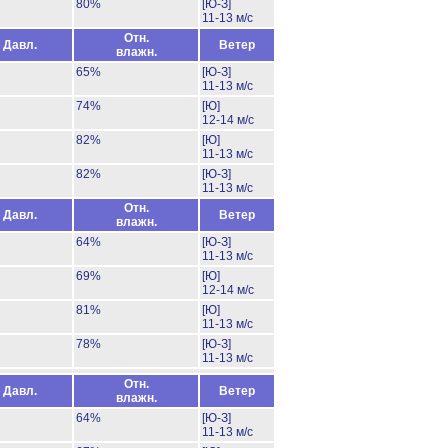
80%
[Ю-З]
11-13 м/с
Отн.
Давл.
Ветер
влажн.
65%
[Ю-З]
11-13 м/с
74%
[Ю]
12-14 м/с
82%
[Ю]
11-13 м/с
82%
[Ю-З]
11-13 м/с
Отн.
Давл.
Ветер
влажн.
64%
[Ю-З]
11-13 м/с
69%
[Ю]
12-14 м/с
81%
[Ю]
11-13 м/с
78%
[Ю-З]
11-13 м/с
Отн.
Давл.
Ветер
влажн.
64%
[Ю-З]
11-13 м/с