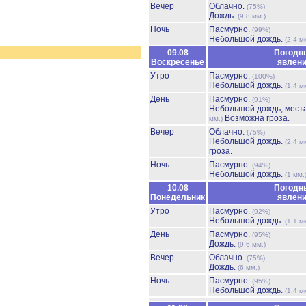
Вечер
Облачно.
(75%)
Дождь.
(9.8 мм.)
Ночь
Пасмурно.
(99%)
Небольшой дождь.
(2.4 м
09.08
Погодн
Воскресенье
явлен
Утро
Пасмурно.
(100%)
Небольшой дождь.
(1.4 м
День
Пасмурно.
(91%)
Небольшой дождь, мест
Возможна гроза.
мм.)
Вечер
Облачно.
(75%)
Небольшой дождь.
(2.4 м
гроза.
Ночь
Пасмурно.
(94%)
Небольшой дождь.
(1 мм.
10.08
Погодн
Понедельник
явлен
Утро
Пасмурно.
(92%)
Небольшой дождь.
(1.1 м
День
Пасмурно.
(95%)
Дождь.
(9.6 мм.)
Вечер
Облачно.
(75%)
Дождь.
(6 мм.)
Ночь
Пасмурно.
(95%)
Небольшой дождь.
(1.4 м