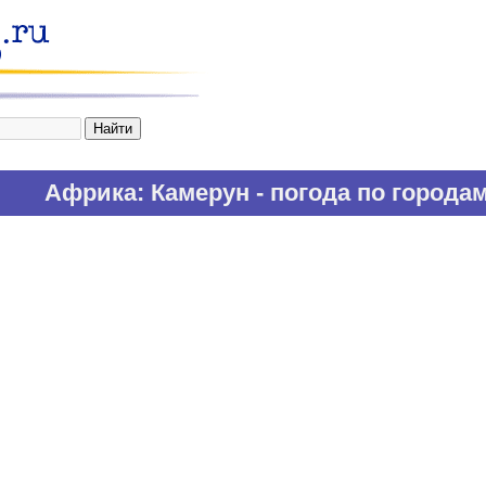
Африка
: Камерун - погода по города