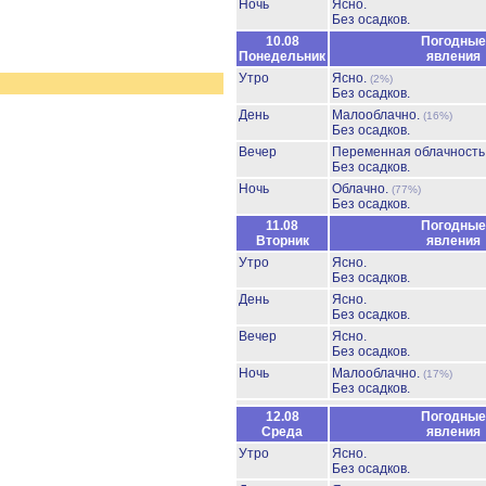
Ночь
Ясно.
Без осадков.
10.08
Погодные
Понедельник
явления
Утро
Ясно.
(2%)
Без осадков.
День
Малооблачно.
(16%)
Без осадков.
Вечер
Переменная облачност
Без осадков.
Ночь
Облачно.
(77%)
Без осадков.
11.08
Погодные
Вторник
явления
Утро
Ясно.
Без осадков.
День
Ясно.
Без осадков.
Вечер
Ясно.
Без осадков.
Ночь
Малооблачно.
(17%)
Без осадков.
12.08
Погодные
Среда
явления
Утро
Ясно.
Без осадков.