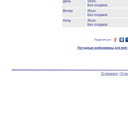
День
Ясно.
Без осадков.
Вечер
Ясно.
Без осадков.
Ночь
Ясно.
Без осадков.
Поделиться
Погодные информеры для веб-м
О проекте
|
О пр