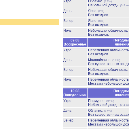
Утро
Облачно.
(83%)
Небольшой дождь.
(0.9 м
День
Ясно.
(2%)
Без осадков.
Вечер
Ясно.
(8%)
Без осадков.
Ночь
Небольшая облачность.
Без осадков.
09.08
Погодны
Воскресенье
явлени
Утро
Переменная облачност
Без осадков.
День
Малооблачно.
(16%)
Без существенных осадк
Вечер
Небольшая облачность.
Без осадков.
Ночь
Переменная облачност
Местами небольшой до
10.08
Погодны
Понедельник
явлени
Утро
Пасмурно.
(95%)
Небольшой дождь.
(2.4 м
День
Облачно.
(87%)
Без существенных осадк
Вечер
Переменная облачност
Местами небольшой до