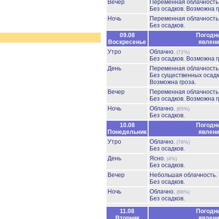
Вечер
Переменная облачност
Без осадков.
Возможна г
Ночь
Переменная облачност
Без осадков.
09.08
Погодн
Воскресенье
явлен
Утро
Облачно.
(72%)
Без осадков.
Возможна г
День
Переменная облачност
Без существенных осадк
Возможна гроза.
Вечер
Переменная облачност
Без осадков.
Возможна г
Ночь
Облачно.
(85%)
Без осадков.
10.08
Погодн
Понедельник
явлен
Утро
Облачно.
(78%)
Без осадков.
День
Ясно.
(4%)
Без осадков.
Вечер
Небольшая облачность.
Без осадков.
Ночь
Облачно.
(88%)
Без осадков.
11.08
Погодн
Вторник
явлен