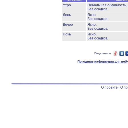
Утро
Небольшая облачность.
Без осадков.
День
Ясно.
Без осадков.
Вечер
Ясно.
Без осадков.
Ночь
Ясно.
Без осадков.
Поделиться
Погодные информеры для веб-м
О проекте
|
О пр