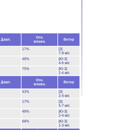
Отн.
Давл.
Ветер
влажн.
17%
[З]
7-9 м/с
48%
[Ю-З]
4-6 м/с
75%
[Ю-З]
2-4 м/с
Отн.
Давл.
Ветер
влажн.
43%
[З]
2-4 м/с
17%
[З]
5-7 м/с
49%
[Ю-З]
2-4 м/с
68%
[Ю-З]
1-3 м/с