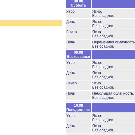
08.08
Суббота
Утро
Ясно.
Без осадков.
День
Ясно.
Без осадков.
Вечер
Ясно.
Без осадков.
Ночь
Переменная облачност
Без осадков.
09.08
Воскресенье
Утро
Ясно.
Без осадков.
День
Ясно.
Без осадков.
Вечер
Ясно.
Без осадков.
Ночь
Небольшая облачность.
Без осадков.
10.08
Понедельник
Утро
Ясно.
Без осадков.
День
Ясно.
Без осадков.