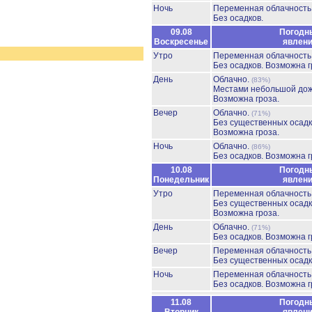
Ночь
Переменная облачност
Без осадков.
09.08
Погодн
Воскресенье
явлен
Утро
Переменная облачност
Без осадков.
Возможна г
День
Облачно.
(83%)
Местами небольшой до
Возможна гроза.
Вечер
Облачно.
(71%)
Без существенных осадк
Возможна гроза.
Ночь
Облачно.
(86%)
Без осадков.
Возможна г
10.08
Погодн
Понедельник
явлен
Утро
Переменная облачност
Без существенных осадк
Возможна гроза.
День
Облачно.
(71%)
Без осадков.
Возможна г
Вечер
Переменная облачност
Без существенных осадк
Ночь
Переменная облачност
Без осадков.
Возможна г
11.08
Погодн