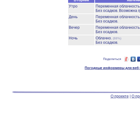
Вторник
явлен
Утро
Переменная облачност
Без осадков.
Возможна г
День
Переменная облачност
Без осадков.
Вечер
Переменная облачност
Без осадков.
Ночь
Облачно.
(88%)
Без осадков.
Поделиться
Погодные информеры для веб-м
О проекте
|
О пр