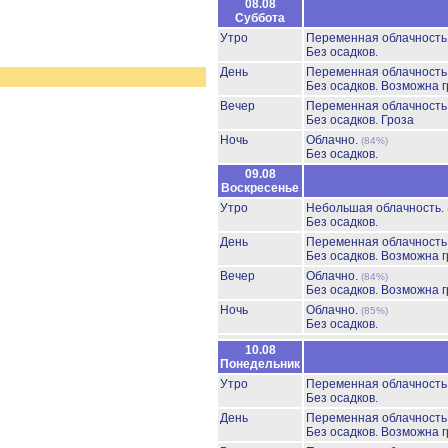
08.08
Суббота
Утро
Переменная облачност
Без осадков.
День
Переменная облачност
Без осадков.
Возможна г
Вечер
Переменная облачност
Без осадков.
Гроза
Ночь
Облачно.
(84%)
Без осадков.
09.08
Воскресенье
Утро
Небольшая облачность.
Без осадков.
День
Переменная облачност
Без осадков.
Возможна г
Вечер
Облачно.
(84%)
Без осадков.
Возможна г
Ночь
Облачно.
(85%)
Без осадков.
10.08
Понедельник
Утро
Переменная облачност
Без осадков.
День
Переменная облачност
Без осадков.
Возможна г