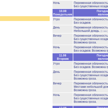
Ночь
Переменная облачност
Без существенных осадк
10.08
Погодн
Понедельник
явлен
Утро
Переменная облачност
Без осадков.
День
Переменная облачност
Небольшой дождь.
(1 мм.
Вечер
Переменная облачност
Без существенных осадк
Возможна гроза.
Ночь
Переменная облачност
Без осадков.
Возможна г
11.08
Погодн
Вторник
явлен
Утро
Переменная облачност
Без осадков.
Возможна г
День
Переменная облачност
Без существенных осадк
Возможна гроза.
Вечер
Переменная облачност
Местами небольшой до
Возможна гроза.
Ночь
Переменная облачност
Без существенных осадк
Возможна гроза.