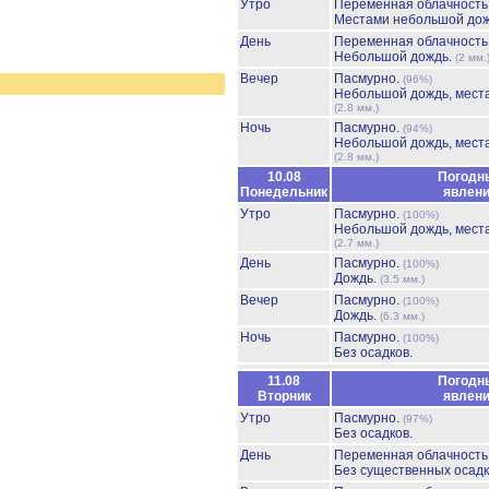
Утро
Переменная облачность
Местами небольшой до
День
Переменная облачност
Небольшой дождь.
(2 мм.
Вечер
Пасмурно.
(96%)
Небольшой дождь, мест
(2.8 мм.)
Ночь
Пасмурно.
(94%)
Небольшой дождь, мест
(2.8 мм.)
10.08
Погодн
Понедельник
явлен
Утро
Пасмурно.
(100%)
Небольшой дождь, мест
(2.7 мм.)
День
Пасмурно.
(100%)
Дождь.
(3.5 мм.)
Вечер
Пасмурно.
(100%)
Дождь.
(6.3 мм.)
Ночь
Пасмурно.
(100%)
Без осадков.
11.08
Погодн
Вторник
явлен
Утро
Пасмурно.
(97%)
Без осадков.
День
Переменная облачност
Без существенных осадк