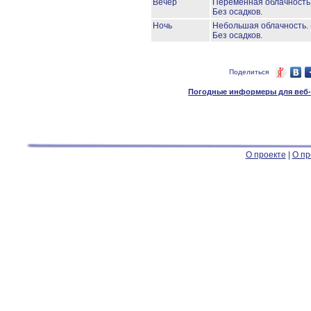
Вечер
Переменная облачност
Без осадков.
Ночь
Небольшая облачность.
Без осадков.
Поделиться
Погодные информеры для веб-м
О проекте
|
О пр