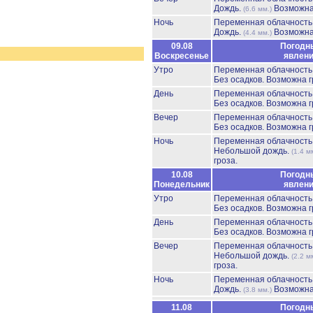
Дождь.
Возможна
(6.6 мм.)
Ночь
Переменная облачност
Дождь.
Возможна
(4.4 мм.)
09.08
Погодн
Воскресенье
явлен
Утро
Переменная облачност
Без осадков.
Возможна г
День
Переменная облачност
Без осадков.
Возможна г
Вечер
Переменная облачност
Без осадков.
Возможна г
Ночь
Переменная облачност
Небольшой дождь.
(1.4 м
гроза.
10.08
Погодн
Понедельник
явлен
Утро
Переменная облачност
Без осадков.
Возможна г
День
Переменная облачност
Без осадков.
Возможна г
Вечер
Переменная облачност
Небольшой дождь.
(2.2 м
гроза.
Ночь
Переменная облачност
Дождь.
Возможна
(3.8 мм.)
11.08
Погодн