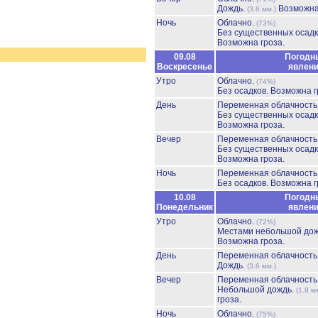
Дождь.
Возможна
(3.6 мм.)
Ночь
Облачно.
(73%)
Без существенных осадк
Возможна гроза.
09.08
Погодн
Воскресенье
явлен
Утро
Облачно.
(74%)
Без осадков.
Возможна г
День
Переменная облачност
Без существенных осадк
Возможна гроза.
Вечер
Переменная облачност
Без существенных осадк
Возможна гроза.
Ночь
Переменная облачност
Без осадков.
Возможна г
10.08
Погодн
Понедельник
явлен
Утро
Облачно.
(72%)
Местами небольшой до
Возможна гроза.
День
Переменная облачност
Дождь.
(3.6 мм.)
Вечер
Переменная облачност
Небольшой дождь.
(1.8 м
гроза.
Ночь
Облачно.
(75%)