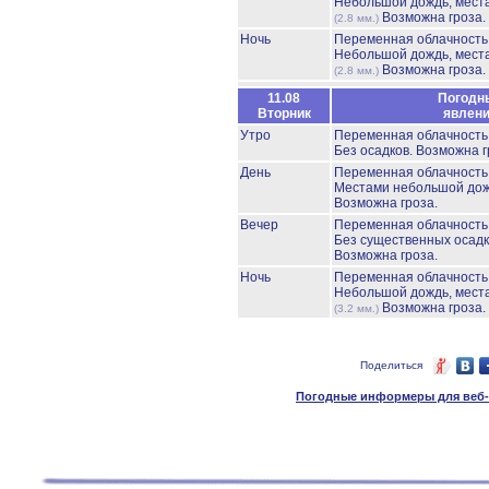
Небольшой дождь, мест
Возможна гроза.
(2.8 мм.)
Ночь
Переменная облачност
Небольшой дождь, мест
Возможна гроза.
(2.8 мм.)
11.08
Погодн
Вторник
явлен
Утро
Переменная облачност
Без осадков.
Возможна г
День
Переменная облачност
Местами небольшой до
Возможна гроза.
Вечер
Переменная облачност
Без существенных осадк
Возможна гроза.
Ночь
Переменная облачност
Небольшой дождь, мест
Возможна гроза.
(3.2 мм.)
Поделиться
Погодные информеры для веб-м