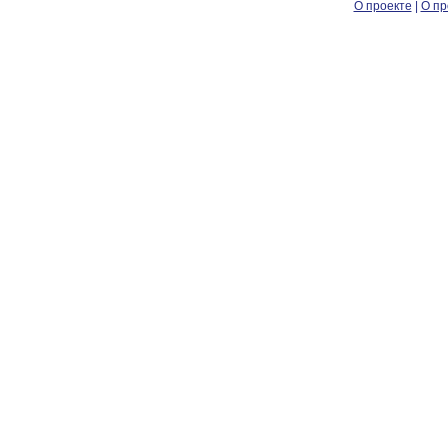
О проекте
|
О пр