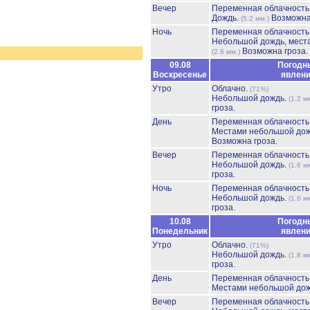
Вечер
Переменная облачност
Дождь.
Возможна
(5.2 мм.)
Ночь
Переменная облачност
Небольшой дождь, мест
Возможна гроза.
(2.6 мм.)
09.08
Погодн
Воскресенье
явлен
Утро
Облачно.
(71%)
Небольшой дождь.
(1.2 м
гроза.
День
Переменная облачност
Местами небольшой до
Возможна гроза.
Вечер
Переменная облачност
Небольшой дождь.
(1.6 м
гроза.
Ночь
Переменная облачност
Небольшой дождь.
(1.6 м
гроза.
10.08
Погодн
Понедельник
явлен
Утро
Облачно.
(71%)
Небольшой дождь.
(1.8 м
гроза.
День
Переменная облачност
Местами небольшой до
Вечер
Переменная облачност