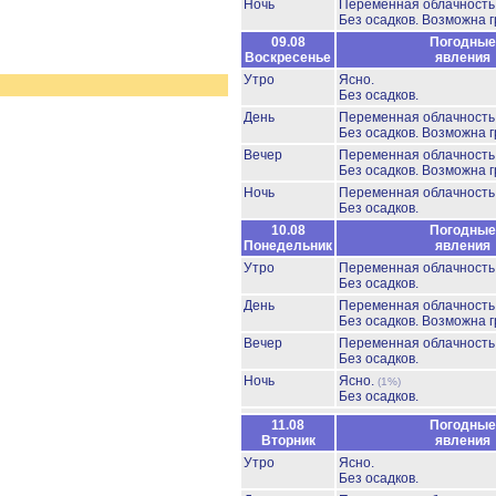
Ночь
Переменная облачность
Без осадков.
Возможна г
09.08
Погодные
Воскресенье
явления
Утро
Ясно.
Без осадков.
День
Переменная облачность
Без осадков.
Возможна г
Вечер
Переменная облачност
Без осадков.
Возможна г
Ночь
Переменная облачност
Без осадков.
10.08
Погодные
Понедельник
явления
Утро
Переменная облачност
Без осадков.
День
Переменная облачност
Без осадков.
Возможна г
Вечер
Переменная облачност
Без осадков.
Ночь
Ясно.
(1%)
Без осадков.
11.08
Погодные
Вторник
явления
Утро
Ясно.
Без осадков.