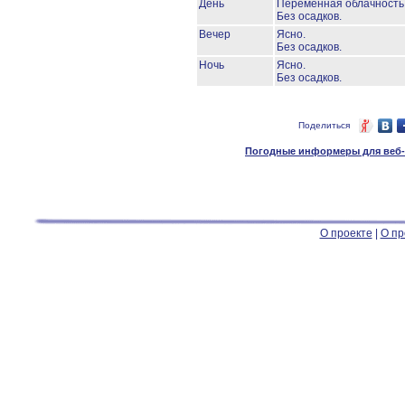
День
Переменная облачность
Без осадков.
Вечер
Ясно.
Без осадков.
Ночь
Ясно.
Без осадков.
Поделиться
Погодные информеры для веб-м
О проекте
|
О пр