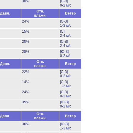
30%
[С-В]
0-2 м/с
Отн.
Давл.
Ветер
влажн.
24%
[С-З]
1-3 м/с
15%
[С]
2-4 м/с
20%
[С-В]
2-4 м/с
28%
[Ю-З]
0-2 м/с
Отн.
Давл.
Ветер
влажн.
22%
[С-З]
0-2 м/с
14%
[С-З]
1-3 м/с
24%
[С-З]
0-2 м/с
35%
[Ю-З]
0-2 м/с
Отн.
Давл.
Ветер
влажн.
36%
[Ю-З]
1-3 м/с