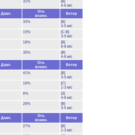
31%
[В]
4-6 м/с
Отн.
Давл.
Ветер
влажн.
33%
[В]
3-5 м/с
15%
[С-В]
3-5 м/с
18%
[В]
6-8 м/с
35%
[В]
4-6 м/с
Отн.
Давл.
Ветер
влажн.
41%
[В]
3-5 м/с
16%
[С]
1-3 м/с
6%
[З]
4-6 м/с
28%
[В]
3-5 м/с
Отн.
Давл.
Ветер
влажн.
27%
[В]
1-3 м/с