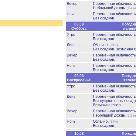
Вечер
Переменная облачност
Небольшой дождь.
(1.4 м
Ночь
Переменная облачност
Без осадков.
08.08
Погодн
Суббота
явлен
Утро
Переменная облачност
Без осадков.
День
Облачно.
(79%)
Без осадков.
Возможна г
Вечер
Переменная облачност
Без осадков.
Ночь
Переменная облачност
Без осадков.
09.08
Погодн
Воскресенье
явлен
Утро
Переменная облачност
Без осадков.
День
Переменная облачност
Без существенных осадк
Возможна гроза.
Вечер
Переменная облачност
Небольшой дождь.
(1.2 м
Ночь
Облачно.
(84%)
Без осадков.
10.08
Погодн