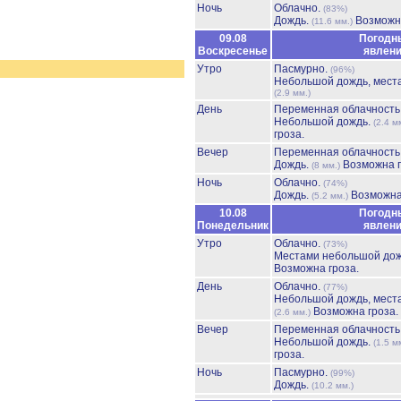
Ночь
Облачно.
(83%)
Дождь.
Возможна
(11.6 мм.)
09.08
Погодн
Воскресенье
явлен
Утро
Пасмурно.
(96%)
Небольшой дождь, мест
(2.9 мм.)
День
Переменная облачност
Небольшой дождь.
(2.4 м
гроза.
Вечер
Переменная облачност
Дождь.
Возможна г
(8 мм.)
Ночь
Облачно.
(74%)
Дождь.
Возможна
(5.2 мм.)
10.08
Погодн
Понедельник
явлен
Утро
Облачно.
(73%)
Местами небольшой до
Возможна гроза.
День
Облачно.
(77%)
Небольшой дождь, мест
Возможна гроза.
(2.6 мм.)
Вечер
Переменная облачност
Небольшой дождь.
(1.5 м
гроза.
Ночь
Пасмурно.
(99%)
Дождь.
(10.2 мм.)