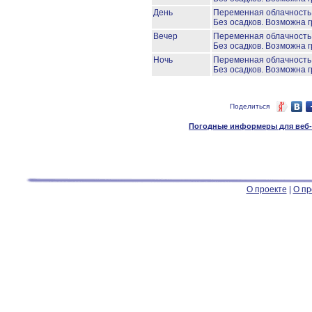
День
Переменная облачност
Без осадков.
Возможна г
Вечер
Переменная облачност
Без осадков.
Возможна г
Ночь
Переменная облачност
Без осадков.
Возможна г
Поделиться
Погодные информеры для веб-м
О проекте
|
О пр