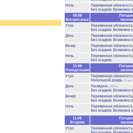
Ночь
Переменная облачност
Без осадков.
Возможна г
09.08
Погодн
Воскресенье
явлен
Утро
Переменная облачност
Без осадков.
Возможна г
День
Переменная облачност
Без осадков.
Возможна г
Вечер
Переменная облачност
Без осадков.
Возможна г
Ночь
Переменная облачност
Без осадков.
10.08
Погодн
Понедельник
явлен
Утро
Переменная облачност
Небольшой дождь.
(1 мм.
День
Пасмурно.
(99%)
Без осадков.
Возможна г
Вечер
Переменная облачност
Без осадков.
Возможна г
Ночь
Переменная облачност
Без осадков.
Возможна г
11.08
Погодн
Вторник
явлен
Утро
Переменная облачност
Без осадков.
Возможна г