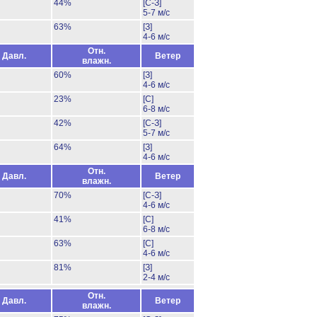
44%
[С-З]
5-7 м/с
63%
[З]
4-6 м/с
Отн.
Давл.
Ветер
влажн.
60%
[З]
4-6 м/с
23%
[С]
6-8 м/с
42%
[С-З]
5-7 м/с
64%
[З]
4-6 м/с
Отн.
Давл.
Ветер
влажн.
70%
[С-З]
4-6 м/с
41%
[С]
6-8 м/с
63%
[С]
4-6 м/с
81%
[З]
2-4 м/с
Отн.
Давл.
Ветер
влажн.