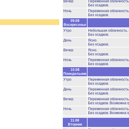
Вечер
Переменная облачность
Без осадков.
Ночь
Переменная облачност
Без осадков.
09.08
Воскресенье
Утро
Небольшая облачность.
Без осадков.
День
Ясно.
Без осадков.
Вечер
Ясно.
Без осадков.
Ночь
Переменная облачност
Без осадков.
10.08
Понедельник
Утро
Переменная облачност
Без осадков.
День
Переменная облачность
Без осадков.
Вечер
Переменная облачност
Без осадков.
Возможна г
Ночь
Переменная облачност
Без осадков.
Возможна г
11.08
Вторник