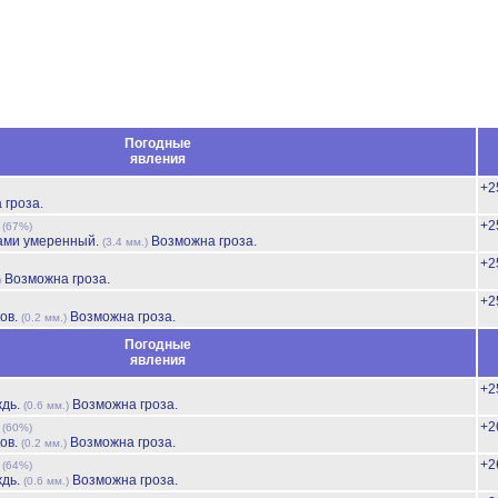
Погодные
явления
+2
 гроза.
ь
+2
(67%)
ами умеренный.
Возможна гроза.
(3.4 мм.)
+2
Возможна гроза.
)
+2
ов.
Возможна гроза.
(0.2 мм.)
Погодные
явления
+2
ждь.
Возможна гроза.
(0.6 мм.)
ь
+2
(60%)
ов.
Возможна гроза.
(0.2 мм.)
ь
+2
(64%)
ждь.
Возможна гроза.
(0.6 мм.)