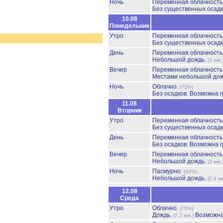
Ночь
Переменная облачност
Без существенных осадк
10.08
Понедельник
Утро
Переменная облачност
Без существенных осадк
День
Переменная облачност
Небольшой дождь.
(1 мм.
Вечер
Переменная облачност
Местами небольшой до
Ночь
Облачно.
(72%)
Без осадков.
Возможна г
11.08
Вторник
Утро
Переменная облачност
Без существенных осадк
День
Переменная облачност
Без осадков.
Возможна г
Вечер
Переменная облачност
Небольшой дождь.
(2 мм.
Ночь
Пасмурно.
(93%)
Небольшой дождь.
(2.4 м
12.08
Среда
Утро
Облачно.
(75%)
Дождь.
Возможна
(7.2 мм.)