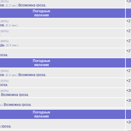
ь
+2
(61%)
ов.
Возможна гроза.
(0.2 мм.)
Погодные
явления
ь
+2
(65%)
ов.
(0.2 мм.)
ь
+2
(60%)
)
ь
+2
(66%)
ждь.
(0.6 мм.)
+2
роза.
Погодные
явления
ь
+2
(54%)
ов.
Возможна гроза.
(0.2 мм.)
ь
+2
(52%)
роза.
ь
+2
(63%)
Возможна гроза.
)
+2
Возможна гроза.
м.)
Погодные
явления
+2
 гроза.