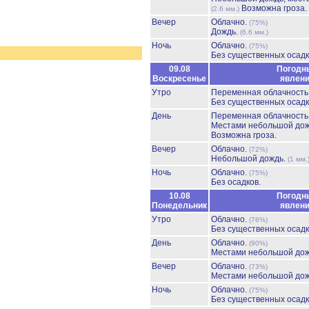
Возможна гроза.
(2.6 мм.)
Вечер
Облачно.
(75%)
Дождь.
(6.6 мм.)
Ночь
Облачно.
(75%)
Без существенных осадк
09.08
Погодн
Воскресенье
явлен
Утро
Переменная облачност
Без существенных осадк
День
Переменная облачност
Местами небольшой до
Возможна гроза.
Вечер
Облачно.
(72%)
Небольшой дождь.
(1 мм.
Ночь
Облачно.
(75%)
Без осадков.
10.08
Погодн
Понедельник
явлен
Утро
Облачно.
(76%)
Без существенных осадк
День
Облачно.
(90%)
Местами небольшой до
Вечер
Облачно.
(73%)
Местами небольшой до
Ночь
Облачно.
(75%)
Без существенных осадк