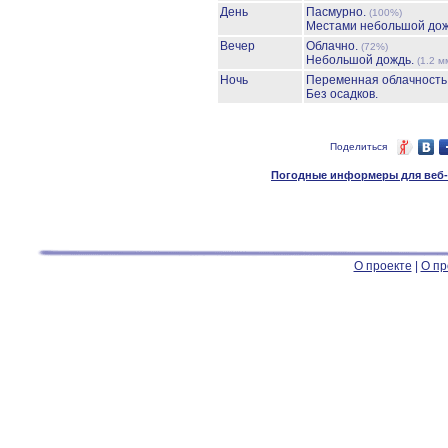
День
Пасмурно.
(100%)
Местами небольшой до
Вечер
Облачно.
(72%)
Небольшой дождь.
(1.2 м
Ночь
Переменная облачност
Без осадков.
Поделиться
Погодные информеры для веб-м
О проекте
|
О пр