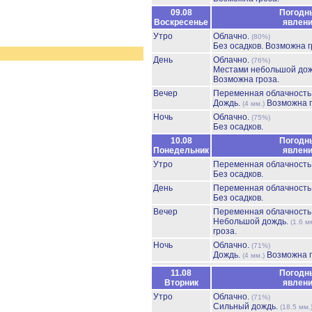
09.08
Погодн
Воскресенье
явлен
Утро
Облачно.
(80%)
Без осадков.
Возможна г
День
Облачно.
(76%)
Местами небольшой до
Возможна гроза.
Вечер
Переменная облачност
Дождь.
Возможна г
(4 мм.)
Ночь
Облачно.
(75%)
Без осадков.
10.08
Погодн
Понедельник
явлен
Утро
Переменная облачност
Без осадков.
День
Переменная облачност
Без осадков.
Вечер
Переменная облачност
Небольшой дождь.
(1.6 м
гроза.
Ночь
Облачно.
(71%)
Дождь.
Возможна г
(4 мм.)
11.08
Погодн
Вторник
явлен
Утро
Облачно.
(71%)
Сильный дождь.
(18.5 мм.