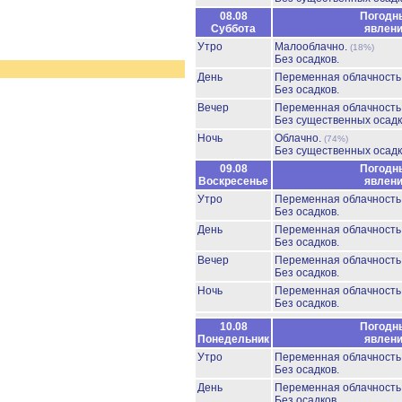
08.08
Погодн
Суббота
явлен
Утро
Малооблачно.
(18%)
Без осадков.
День
Переменная облачност
Без осадков.
Вечер
Переменная облачност
Без существенных осадк
Ночь
Облачно.
(74%)
Без существенных осадк
09.08
Погодн
Воскресенье
явлен
Утро
Переменная облачност
Без осадков.
День
Переменная облачност
Без осадков.
Вечер
Переменная облачност
Без осадков.
Ночь
Переменная облачност
Без осадков.
10.08
Погодн
Понедельник
явлен
Утро
Переменная облачност
Без осадков.
День
Переменная облачност
Без осадков.