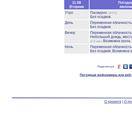
11.08
Погодн
Вторник
явлен
Утро
Пасмурно.
(92%)
Без осадков.
День
Переменная облачност
Без осадков.
Вечер
Переменная облачност
Небольшой дождь, мест
Возможна гроза.
(2.9 мм.)
Ночь
Переменная облачност
Без осадков.
Возможна г
Поделиться
Погодные информеры для веб-м
О проекте
|
О пр