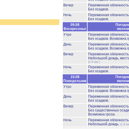
Вечер
Переменная облачност
Без осадков.
Ночь
Переменная облачност
Без осадков.
09.08
Погодн
Воскресенье
явлен
Утро
Переменная облачност
Без осадков.
Возможна г
День
Переменная облачност
Без осадков.
Возможна г
Вечер
Переменная облачност
Небольшой дождь, мест
(2.6 мм.)
Ночь
Переменная облачност
Без осадков.
10.08
Погодн
Понедельник
явлен
Утро
Переменная облачност
Без осадков.
Возможна г
День
Переменная облачность
Без осадков.
Вечер
Переменная облачност
Без существенных осадк
Возможна гроза.
Ночь
Переменная облачност
Небольшой дождь.
(1.8 м