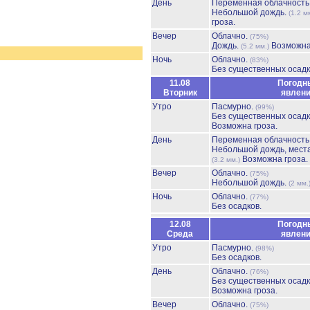
День
Переменная облачност
Небольшой дождь.
(1.2 м
гроза.
Вечер
Облачно.
(75%)
Дождь.
Возможна
(5.2 мм.)
Ночь
Облачно.
(83%)
Без существенных осадк
11.08
Погодн
Вторник
явлен
Утро
Пасмурно.
(99%)
Без существенных осадк
Возможна гроза.
День
Переменная облачност
Небольшой дождь, мест
Возможна гроза.
(3.2 мм.)
Вечер
Облачно.
(75%)
Небольшой дождь.
(2 мм.
Ночь
Облачно.
(77%)
Без осадков.
12.08
Погодн
Среда
явлен
Утро
Пасмурно.
(98%)
Без осадков.
День
Облачно.
(76%)
Без существенных осадк
Возможна гроза.
Вечер
Облачно.
(75%)