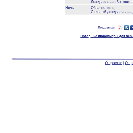
Дождь.
Возможна
(5.4 мм.)
Ночь
Облачно.
(80%)
Сильный дождь.
(14.7 мм.
Поделиться
Погодные информеры для веб-м
О проекте
|
О пр