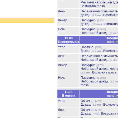
Местами небольшой до
Возможна гроза.
День
Переменная облачност
Дождь.
Возможна
(8.2 мм.)
Вечер
Пасмурно.
(96%)
Дождь.
Возможна 
(10 мм.)
Ночь
Пасмурно.
(100%)
Небольшой дождь.
(2 мм.
10.08
Погодн
Понедельник
явлен
Утро
Облачно.
(88%)
Дождь.
Возможна
(5.2 мм.)
День
Переменная облачност
Небольшой дождь.
(2 мм.
Вечер
Пасмурно.
(97%)
Небольшой дождь, мест
Возможна гроза.
(2.7 мм.)
Ночь
Пасмурно.
(100%)
Небольшой дождь.
(1.7 м
гроза.
11.08
Погодн
Вторник
явлен
Утро
Облачно.
(72%)
Дождь.
Возможна
(3.6 мм.)
День
Облачно.
(71%)
Дождь.
Возможна г
(7 мм.)