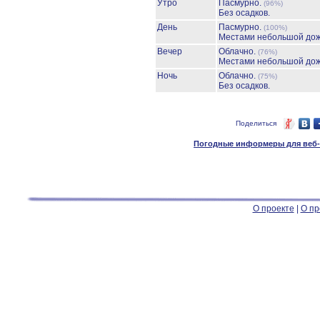
Утро
Пасмурно.
(96%)
Без осадков.
День
Пасмурно.
(100%)
Местами небольшой до
Вечер
Облачно.
(76%)
Местами небольшой до
Ночь
Облачно.
(75%)
Без осадков.
Поделиться
Погодные информеры для веб-м
О проекте
|
О пр