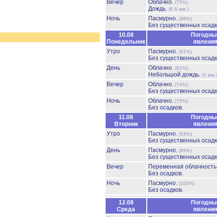
Вечер
Облачно.
(75%)
Дождь.
(6.6 мм.)
Ночь
Пасмурно.
(98%)
Без существенных осадк
10.08
Погодны
Понедельник
явлени
Утро
Пасмурно.
(91%)
Без существенных осадк
День
Облачно.
(81%)
Небольшой дождь.
(1 мм.
Вечер
Облачно.
(74%)
Без существенных осадк
Ночь
Облачно.
(75%)
Без осадков.
11.08
Погодны
Вторник
явлени
Утро
Пасмурно.
(93%)
Без существенных осадк
День
Пасмурно.
(99%)
Без существенных осадк
Вечер
Переменная облачност
Без осадков.
Ночь
Пасмурно.
(100%)
Без осадков.
12.08
Погодны
Среда
явлени