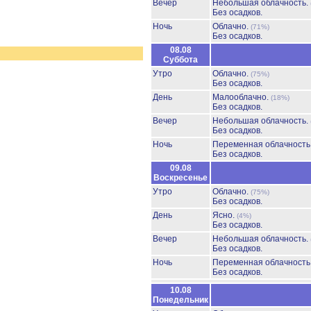
Вечер
Небольшая облачность.
Без осадков.
Ночь
Облачно.
(71%)
Без осадков.
08.08
Суббота
Утро
Облачно.
(75%)
Без осадков.
День
Малооблачно.
(18%)
Без осадков.
Вечер
Небольшая облачность.
Без осадков.
Ночь
Переменная облачност
Без осадков.
09.08
Воскресенье
Утро
Облачно.
(75%)
Без осадков.
День
Ясно.
(4%)
Без осадков.
Вечер
Небольшая облачность.
Без осадков.
Ночь
Переменная облачност
Без осадков.
10.08
Понедельник