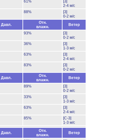
61%
[З]
2-4 м/с
88%
[З]
0-2 м/с
Отн.
Давл.
Ветер
влажн.
93%
[З]
0-2 м/с
36%
[З]
1-3 м/с
63%
[З]
2-4 м/с
83%
[З]
0-2 м/с
Отн.
Давл.
Ветер
влажн.
89%
[З]
0-2 м/с
33%
[З]
1-3 м/с
63%
[З]
2-4 м/с
85%
[С-З]
1-3 м/с
Отн.
Давл.
Ветер
влажн.