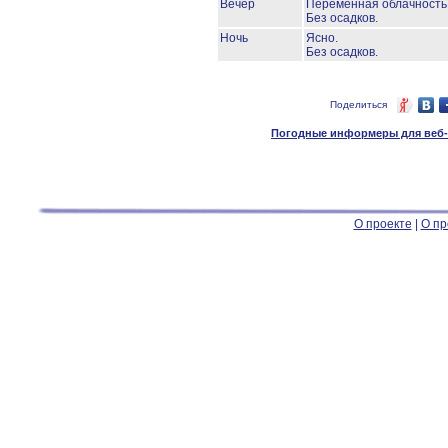
Вечер
Переменная облачность
Без осадков.
Ночь
Ясно.
Без осадков.
Поделиться
Погодные информеры для веб-м
О проекте
|
О пр