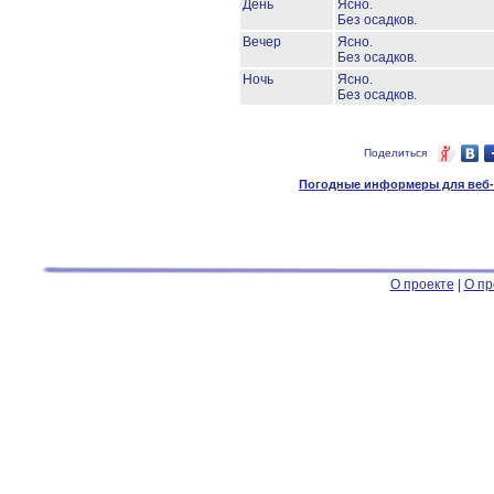
День
Ясно.
Без осадков.
Вечер
Ясно.
Без осадков.
Ночь
Ясно.
Без осадков.
Поделиться
Погодные информеры для веб-м
О проекте
|
О пр