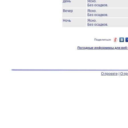
День
Ясно.
Без осадков.
Вечер
Ясно.
Без осадков.
Ночь
Ясно.
Без осадков.
Поделиться
Погодные информеры для веб-м
О проекте
|
О пр