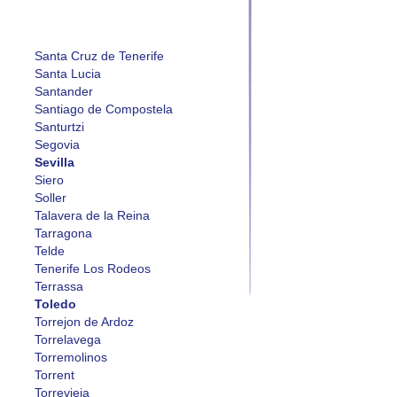
Santa Cruz de Tenerife
Santa Lucia
Santander
Santiago de Compostela
Santurtzi
Segovia
Sevilla
Siero
Soller
Talavera de la Reina
Tarragona
Telde
Tenerife Los Rodeos
Terrassa
Toledo
Torrejon de Ardoz
Torrelavega
Torremolinos
Torrent
Torrevieja