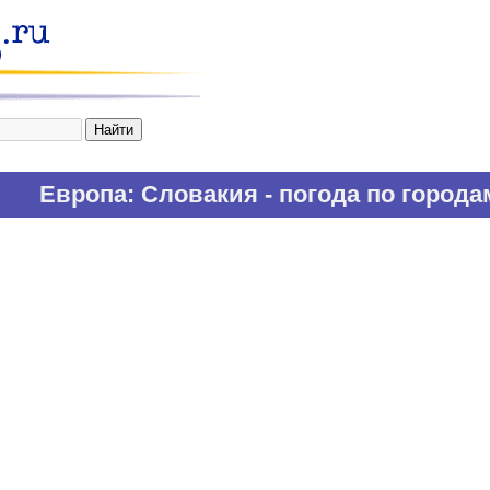
Европа
: Словакия - погода по города