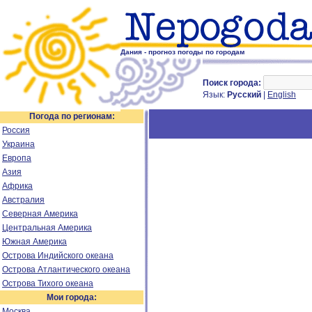
Дания - прогноз погоды по городам
Поиск города:
Язык:
Русский
|
English
Погода по регионам:
Россия
Украина
Европа
Азия
Африка
Австралия
Северная Америка
Центральная Америка
Южная Америка
Острова Индийского океана
Острова Атлантического океана
Острова Тихого океана
Мои города:
Москва