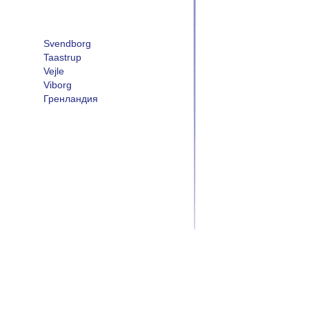
Svendborg
Taastrup
Vejle
Viborg
Гренландия