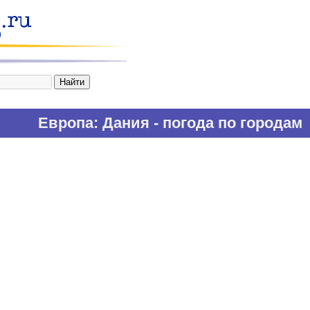
Европа
: Дания - погода по городам