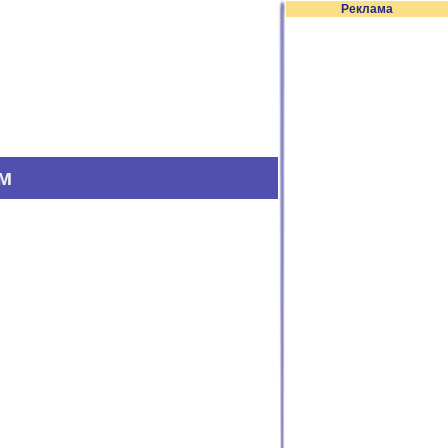
Реклама
ам