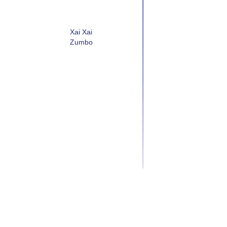
Xai Xai
Zumbo