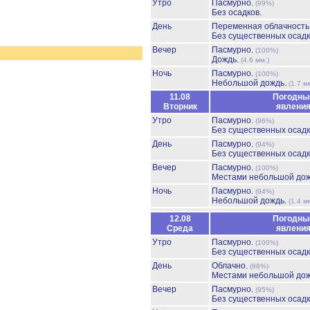
Утро
Пасмурно.
(99%)
Без осадков.
День
Переменная облачност
Без существенных осадк
Вечер
Пасмурно.
(100%)
Дождь.
(4.6 мм.)
Ночь
Пасмурно.
(100%)
Небольшой дождь.
(1.7 м
11.08
Погодны
Вторник
явлени
Утро
Пасмурно.
(96%)
Без существенных осадк
День
Пасмурно.
(94%)
Без существенных осадк
Вечер
Пасмурно.
(100%)
Местами небольшой до
Ночь
Пасмурно.
(94%)
Небольшой дождь.
(1.4 м
12.08
Погодны
Среда
явлени
Утро
Пасмурно.
(100%)
Без существенных осадк
День
Облачно.
(88%)
Местами небольшой до
Вечер
Пасмурно.
(95%)
Без существенных осадк