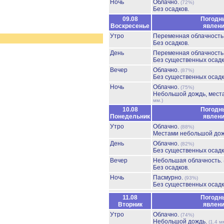
Ночь
Облачно.
(72%)
Без осадков.
09.08
Погодн
Воскресенье
явлен
Утро
Переменная облачност
Без осадков.
День
Переменная облачность
Без существенных осадк
Вечер
Облачно.
(87%)
Без существенных осадк
Ночь
Облачно.
(75%)
Небольшой дождь, мест
мм.)
10.08
Погодн
Понедельник
явлен
Утро
Облачно.
(88%)
Местами небольшой до
День
Облачно.
(82%)
Без существенных осадк
Вечер
Небольшая облачность.
Без осадков.
Ночь
Пасмурно.
(93%)
Без существенных осадк
11.08
Погодн
Вторник
явлен
Утро
Облачно.
(74%)
Небольшой дождь.
(1.4 м