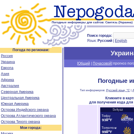
Погодные информеры для сайтов: Свитязь (Украина)
Поиск города:
Язык:
Русский
|
English
Погода по регионам:
Украин
Россия
Украина
[
Общий
|
Почасовой
] прогноз пог
Европа
Азия
Погодные и
Африка
Австралия
Тип информеров:
Русский язык, °C
|
А
Северная Америка
Центральная Америка
Кликните в кар
для получения кода для
Южная Америка
Острова Индийского океана
Острова Атлантического океана
Острова Тихого океана
Мои города:
Москва