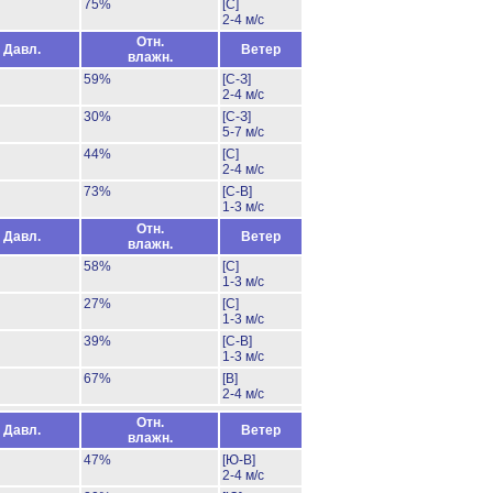
75%
[С]
2-4 м/с
Отн.
Давл.
Ветер
влажн.
59%
[С-З]
2-4 м/с
30%
[С-З]
5-7 м/с
44%
[С]
2-4 м/с
73%
[С-В]
1-3 м/с
Отн.
Давл.
Ветер
влажн.
58%
[С]
1-3 м/с
27%
[С]
1-3 м/с
39%
[С-В]
1-3 м/с
67%
[В]
2-4 м/с
Отн.
Давл.
Ветер
влажн.
47%
[Ю-В]
2-4 м/с