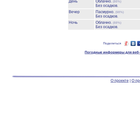
День
Облачно.
(86%)
Без осадков.
Вечер
Пасмурно.
(98%)
Без осадков.
Ночь
Облачно.
(88%)
Без осадков.
Поделиться
Погодные информеры для веб-м
О проекте
|
О пр