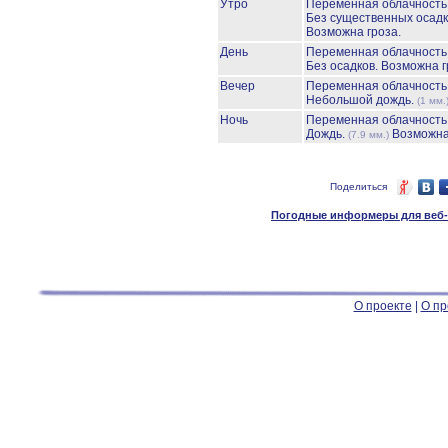
Утро
Переменная облачност
Без существенных осадк
Возможна гроза.
День
Переменная облачност
Без осадков.
Возможна г
Вечер
Переменная облачност
Небольшой дождь.
(1 мм.
Ночь
Переменная облачност
Дождь.
Возможна
(7.9 мм.)
Поделиться
Погодные информеры для веб-м
О проекте
|
О пр