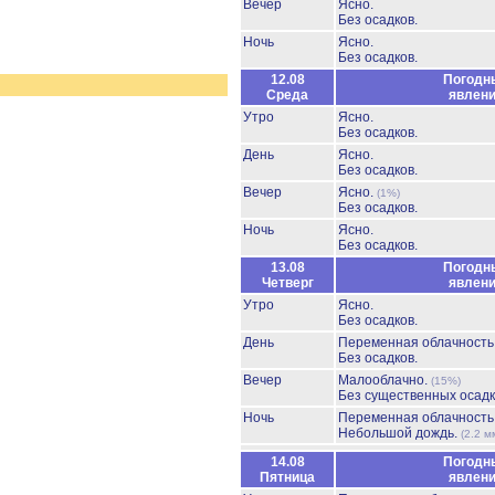
Вечер
Ясно.
Без осадков.
Ночь
Ясно.
Без осадков.
12.08
Погодн
Среда
явлен
Утро
Ясно.
Без осадков.
День
Ясно.
Без осадков.
Вечер
Ясно.
(1%)
Без осадков.
Ночь
Ясно.
Без осадков.
13.08
Погодн
Четверг
явлен
Утро
Ясно.
Без осадков.
День
Переменная облачност
Без осадков.
Вечер
Малооблачно.
(15%)
Без существенных осадк
Ночь
Переменная облачност
Небольшой дождь.
(2.2 м
14.08
Погодн
Пятница
явлен