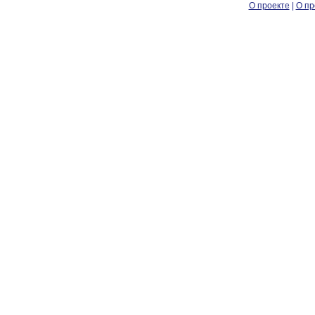
О проекте
|
О пр