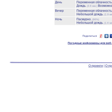
День
Переменная облачност
Дождь.
Возможна
(3.6 мм.)
Вечер
Переменная облачност
Небольшой дождь.
(1.9 м
Ночь
Пасмурно.
(96%)
Небольшой дождь.
(1.6 м
Поделиться
Погодные информеры для веб-м
О проекте
|
О пр